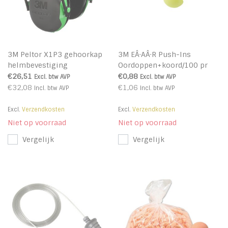
3M Peltor X1P3 gehoorkap
3M EÂ·AÂ·R Push-Ins
helmbevestiging
Oordoppen+koord/100 pr
€26,51
€0,88
Excl. btw
AVP
Excl. btw
AVP
€32,08
€1,06
Incl. btw
AVP
Incl. btw
AVP
Excl.
Verzendkosten
Excl.
Verzendkosten
Niet op voorraad
Niet op voorraad
Vergelijk
Vergelijk