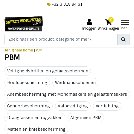
+32 3 318 94 61
0
Menu
Inloggen
Winkelwagen
Terug naar home
|
PBM
PBM
Veiligheidsbrillen en gelaatsschermen
Hoofdbescherming
Werkhandschoenen
Adembescherming met Mondmaskers en gelaatsmaskers
Gehoorbescherming
Valbeveiliging
Verlichting
Draagtassen en rugzakken
Algemeen PBM
Matten en kniebescherming