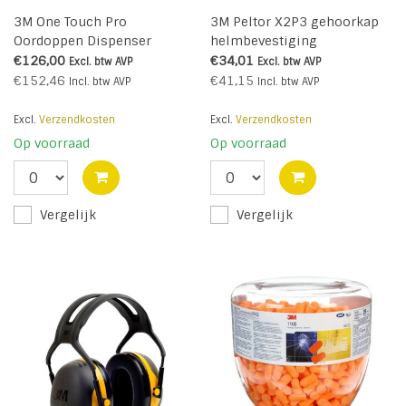
3M One Touch Pro
3M Peltor X2P3 gehoorkap
Oordoppen Dispenser
helmbevestiging
€126,00
€34,01
Excl. btw
AVP
Excl. btw
AVP
€152,46
€41,15
Incl. btw
AVP
Incl. btw
AVP
Excl.
Verzendkosten
Excl.
Verzendkosten
Op voorraad
Op voorraad
Vergelijk
Vergelijk