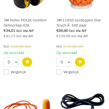
3M Peltor PEX2A Comfort
3M 1100D oordoppen One
Gehoorkap X2A
Touch Ã 500 paar
€34,01
€90,90
Excl. btw
AVP
Excl. btw
AVP
€41,15
€109,99
Incl. btw
AVP
Incl. btw
AVP
Excl.
Verzendkosten
Excl.
Verzendkosten
Op voorraad
Op voorraad
Vergelijk
Vergelijk