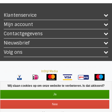
Klantenservice
Mijn account
Contactgegevens
Nieuwsbrief
Volg ons
Copyright © 2026 - Safety Workwear Shop - PBM Werkkleding Winkel - All
rights reserved - Theme by
InStijl Media
|
Alle bedragen zijn exclusief BTW
Wij slaan cookies op om onze website te verbeteren. Is dat akkoord?
Ja
Nee