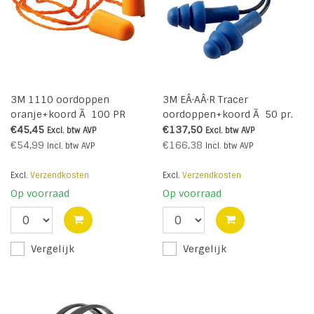
3M 1110 oordoppen
3M EÂ·AÂ·R Tracer
oranje+koord Ã 100 PR
oordoppen+koord Ã 50 pr.
€45,45
€137,50
Excl. btw
AVP
Excl. btw
AVP
€54,99
€166,38
Incl. btw
AVP
Incl. btw
AVP
Excl.
Verzendkosten
Excl.
Verzendkosten
Op voorraad
Op voorraad
Vergelijk
Vergelijk