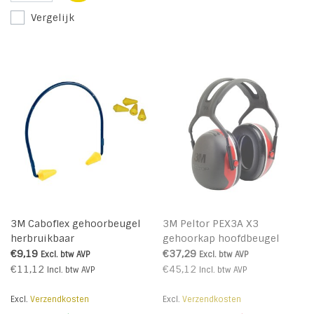
Vergelijk
3M Caboflex gehoorbeugel
3M Peltor PEX3A X3
herbruikbaar
gehoorkap hoofdbeugel
€9,19
€37,29
Excl. btw
AVP
Excl. btw
AVP
€11,12
€45,12
Incl. btw
AVP
Incl. btw
AVP
Excl.
Verzendkosten
Excl.
Verzendkosten