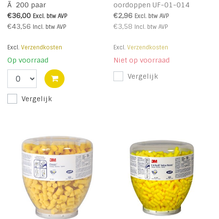
Ã 200 paar
oordoppen UF-01-014
€36,00
€2,96
Excl. btw
AVP
Excl. btw
AVP
€43,56
€3,58
Incl. btw
AVP
Incl. btw
AVP
Excl.
Verzendkosten
Excl.
Verzendkosten
Op voorraad
Niet op voorraad
Vergelijk
Vergelijk