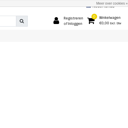
Meer over cookies »
Nederlands
0
Winkelwagen
Registreren
€0,00
of Inloggen
Excl. btw