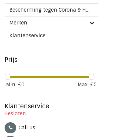
Bescherming tegen Corona & HMPV virus
Merken
Klantenservice
Prijs
Min: €
0
Max: €
5
Klantenservice
Gesloten
Call us