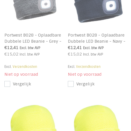
Portwest B028 - Oplaadbare
Portwest B028 - Oplaadbare
Dubbele LED Beanie - Grey -
Dubbele LED Beanie - Navy -
R
R
€12,41
€12,41
Excl. btw
AVP
Excl. btw
AVP
€15,02
€15,02
Incl. btw
AVP
Incl. btw
AVP
Excl.
Verzendkosten
Excl.
Verzendkosten
Niet op voorraad
Niet op voorraad
Vergelijk
Vergelijk