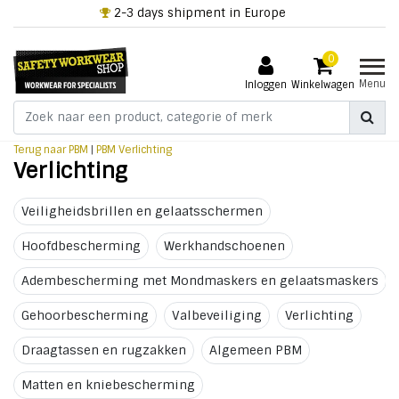
+32 3 318 94 61
0
Menu
Inloggen
Winkelwagen
Terug naar PBM
|
PBM
Verlichting
Verlichting
Veiligheidsbrillen en gelaatsschermen
Hoofdbescherming
Werkhandschoenen
Adembescherming met Mondmaskers en gelaatsmaskers
Gehoorbescherming
Valbeveiliging
Verlichting
Draagtassen en rugzakken
Algemeen PBM
Matten en kniebescherming