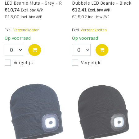
LED Beanie Muts - Grey - R
Dubbele LED Beanie - Black
- R
€10,74
€12,41
Excl. btw
AVP
Excl. btw
AVP
€13,00
€15,02
Incl. btw
AVP
Incl. btw
AVP
Excl.
Verzendkosten
Excl.
Verzendkosten
Op voorraad
Op voorraad
Vergelijk
Vergelijk