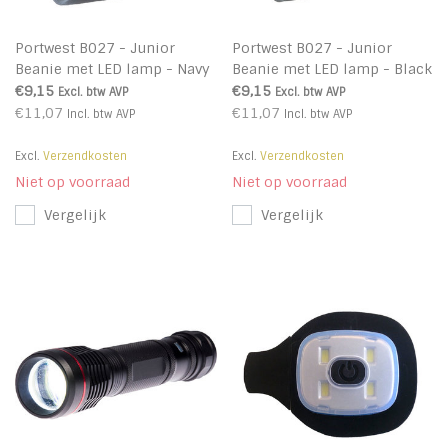
Portwest B027 - Junior
Portwest B027 - Junior
Beanie met LED lamp - Navy
Beanie met LED lamp - Black
- R
- R
€9,15
€9,15
Excl. btw
AVP
Excl. btw
AVP
€11,07
€11,07
Incl. btw
AVP
Incl. btw
AVP
Excl.
Verzendkosten
Excl.
Verzendkosten
Niet op voorraad
Niet op voorraad
Vergelijk
Vergelijk