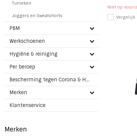
Tunieken
Niet op voorr
Joggers en Sweatshorts
Vergelijk
PBM
Werkschoenen
Hygiëne & reiniging
Per beroep
Bescherming tegen Corona & HMPV virus
Merken
Klantenservice
Merken