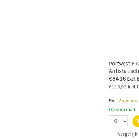
Portwest FR
Antistatisc
€94,16
Excl. 
€113,93
Incl. 
Excl.
Verzendko
Op voorraad
Vergelijk