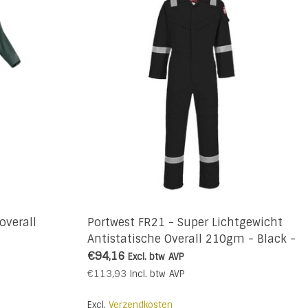
overall
Portwest FR21 - Super Lichtgewicht
Antistatische Overall 210gm - Black -
R
€94,16
Excl. btw
AVP
€113,93
Incl. btw
AVP
Excl.
Verzendkosten