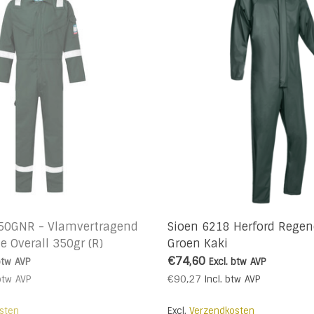
R50GNR - Vlamvertragend
Sioen 6218 Herford Regen
e Overall 350gr (R)
Groen Kaki
€74,60
btw
AVP
Excl. btw
AVP
€90,27
btw
AVP
Incl. btw
AVP
sten
Excl.
Verzendkosten