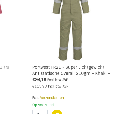
Ultra
Portwest FR21 - Super Lichtgewicht
Antistatische Overall 210gm - Khaki -
R
€94,16
Excl. btw
AVP
€113,93
Incl. btw
AVP
Excl.
Verzendkosten
Op voorraad