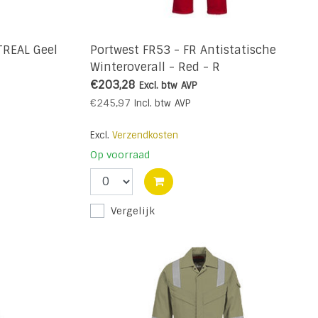
REAL Geel
Portwest FR53 - FR Antistatische
Winteroverall - Red - R
€203,28
Excl. btw
AVP
€245,97
Incl. btw
AVP
Excl.
Verzendkosten
Op voorraad
Vergelijk