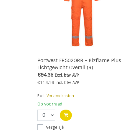
Portwest FR502ORR - Bizflame Plus
Lichtgewicht Overall (R)
€94,35
Excl. btw
AVP
€114,16
Incl. btw
AVP
Excl.
Verzendkosten
Op voorraad
Vergelijk