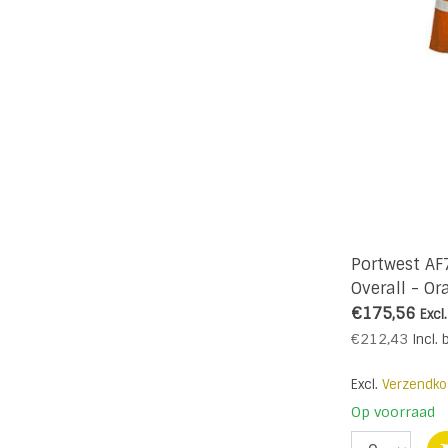
Portwest AF
Overall - Or
€175,56
Excl
€212,43
Incl. 
Excl.
Verzendko
Op voorraad