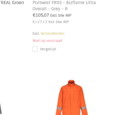
TREAL Groen
Portwest FR93 - Bizflame Ultra
Overall - Grey - R
€105,07
Excl. btw
AVP
€127,13
Incl. btw
AVP
Excl.
Verzendkosten
Niet op voorraad
Vergelijk