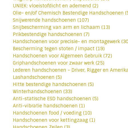
UNIEK: vloeistofdicht en ademend
(2)
Olie- en/of Chemisch Bestendige Handschoenen
(
Snijwerende handschoenen
(107)
Snijbescherming van arm en lichaam
(13)
Prikbestendige handschoenen
(7)
Handschoenen voor precisie- en montagewerk
(30
Bescherming tegen stoten / impact
(19)
Handschoenen voor Algemeen Gebruik
(72)
Griphandschoenen voor zwaar werk
(25)
Lederen handschoenen - Driver, Rigger en Amerik
Lashandschoenen
(5)
Hitte bestendige handschoenen
(5)
Winterhandschoenen
(33)
Anti-statische ESD handschoenen
(5)
Anti-vibratie handschoenen
(1)
Handschoenen food / voeding
(10)
Handschoenen voor kettingzaag
(1)
Handschoenen Zeilen
(3)