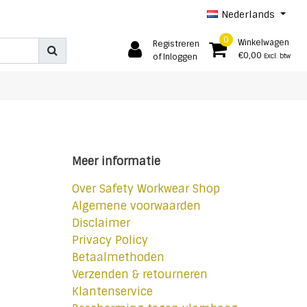
Nederlands
0
Winkelwagen
Registreren
€0,00
of Inloggen
Excl. btw
Meer informatie
Over Safety Workwear Shop
Algemene voorwaarden
Disclaimer
Privacy Policy
Betaalmethoden
Verzenden & retourneren
Klantenservice