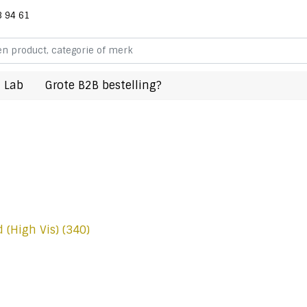
8 94 61
 Lab
Grote B2B bestelling?
 (High Vis)
(340)