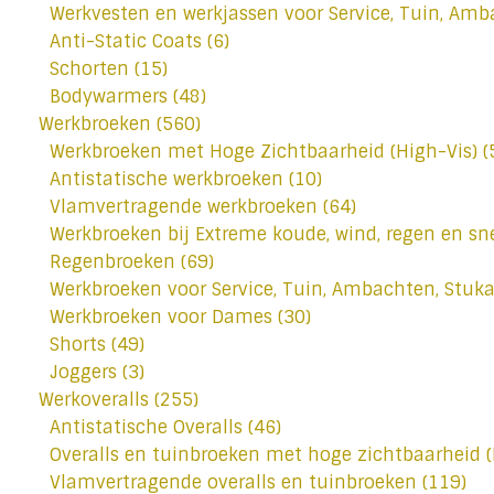
Werkvesten en werkjassen voor Service, Tuin, Amb
Anti-Static Coats
(6)
Schorten
(15)
Bodywarmers
(48)
Werkbroeken
(560)
Werkbroeken met Hoge Zichtbaarheid (High-Vis)
(
Antistatische werkbroeken
(10)
Vlamvertragende werkbroeken
(64)
Werkbroeken bij Extreme koude, wind, regen en s
Regenbroeken
(69)
Werkbroeken voor Service, Tuin, Ambachten, Stuka
Werkbroeken voor Dames
(30)
Shorts
(49)
Joggers
(3)
Werkoveralls
(255)
Antistatische Overalls
(46)
Overalls en tuinbroeken met hoge zichtbaarheid (
Vlamvertragende overalls en tuinbroeken
(119)