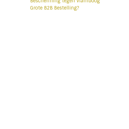
Bescherming tegen vlamboog
Grote B2B Bestelling?