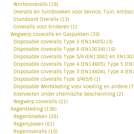
Winteroveralls
(19)
Overalls en tuinbroeken voor Service, Tuin, Ambac
Standaard Overalls
(13)
Coveralls voor kinderen
(1)
Wegwerp coveralls en Gaspakken
(33)
Disposable coveralls Type 3 (EN14605)
(3)
Disposable coveralls Type 6 (EN13034)
(16)
Disposable coveralls Type 5/6 (EN13982 en EN130
Disposable coveralls Type 4 (EN14605), Type 5 (E
Disposable coveralls Type 3 (EN14606), Type 4 (E
Disposable coveralls Type 3/4/5/6
(1)
Disposable Werkkleding voor voeding en andere
(7
Koelvesten onder chemische bescherming
(2)
Wegwerp coveralls
(21)
Regenkleding
(138)
Regenbroeken
(28)
Regenjassen
(61)
Regenoveralls
(10)