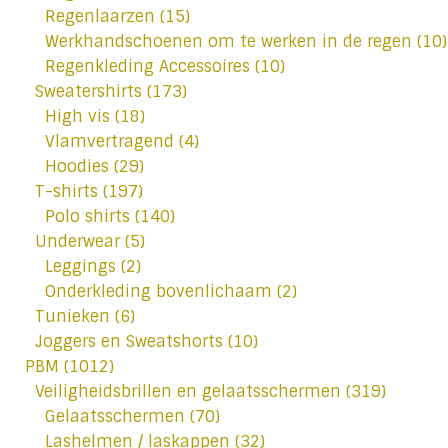
Regenlaarzen
(15)
Werkhandschoenen om te werken in de regen
(10)
Regenkleding Accessoires
(10)
Sweatershirts
(173)
High vis
(18)
Vlamvertragend
(4)
Hoodies
(29)
T-shirts
(197)
Polo shirts
(140)
Underwear
(5)
Leggings
(2)
Onderkleding bovenlichaam
(2)
Tunieken
(6)
Joggers en Sweatshorts
(10)
PBM
(1012)
Veiligheidsbrillen en gelaatsschermen
(319)
Gelaatsschermen
(70)
Lashelmen / laskappen
(32)