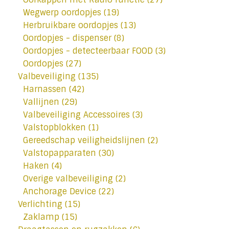
Wegwerp oordopjes
(19)
Herbruikbare oordopjes
(13)
Oordopjes - dispenser
(8)
Oordopjes - detecteerbaar FOOD
(3)
Oordopjes
(27)
Valbeveiliging
(135)
Harnassen
(42)
Vallijnen
(29)
Valbeveiliging Accessoires
(3)
Valstopblokken
(1)
Gereedschap veiligheidslijnen
(2)
Valstopapparaten
(30)
Haken
(4)
Overige valbeveiliging
(2)
Anchorage Device
(22)
Verlichting
(15)
Zaklamp
(15)