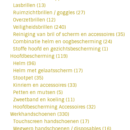
Lasbrillen
(13)
Ruimzichtbrillen / goggles
(27)
Overzetbrillen
(12)
Veiligheidsbrillen
(240)
Reiniging van bril of scherm en accessoires
(35)
Combinatie helm en oogbescherming
(24)
Stoffe hoofd en gezichtsbescherming
(1)
Hoofdbescherming
(119)
Helm
(96)
Helm met gelaatsscherm
(17)
Stootpet
(35)
Kinriem en accessoires
(33)
Petten en mutsen
(5)
Zweetband en koeling
(11)
Hoofdbescherming Accessoires
(32)
Werkhandschoenen
(330)
Touchscreen handschoenen
(17)
Wegwerp handschoenen / disposables
(16)