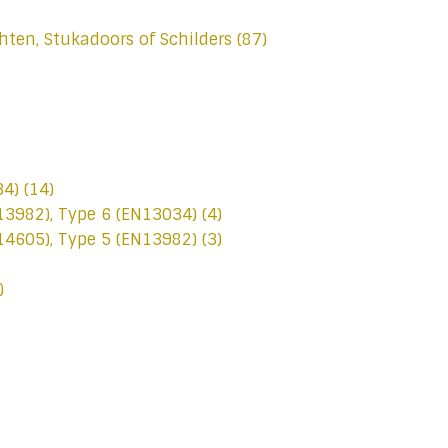
hten, Stukadoors of Schilders
(87)
34)
(14)
N13982), Type 6 (EN13034)
(4)
N14605), Type 5 (EN13982)
(3)
)