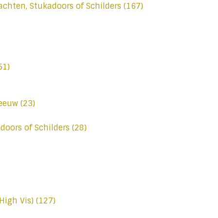
achten, Stukadoors of Schilders
(167)
51)
neeuw
(23)
doors of Schilders
(28)
High Vis)
(127)