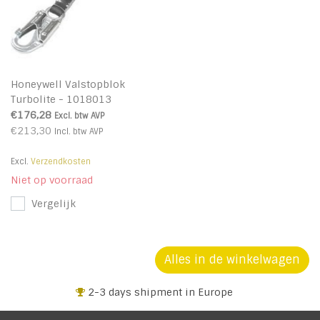
Honeywell Valstopblok
Turbolite - 1018013
€176,28
Excl. btw
AVP
€213,30
Incl. btw
AVP
Excl.
Verzendkosten
Niet op voorraad
Vergelijk
Alles in de winkelwagen
2-3 days shipment in Europe