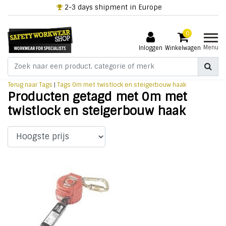
2-3 days shipment in Europe
0
Menu
Inloggen
Winkelwagen
Terug naar Tags
|
Tags
0m met twistlock en steigerbouw haak
Producten getagd met 0m met
twistlock en steigerbouw haak