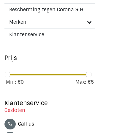
Bescherming tegen Corona & HMPV virus
Merken
Klantenservice
Prijs
Min: €
0
Max: €
5
Klantenservice
Gesloten
Call us