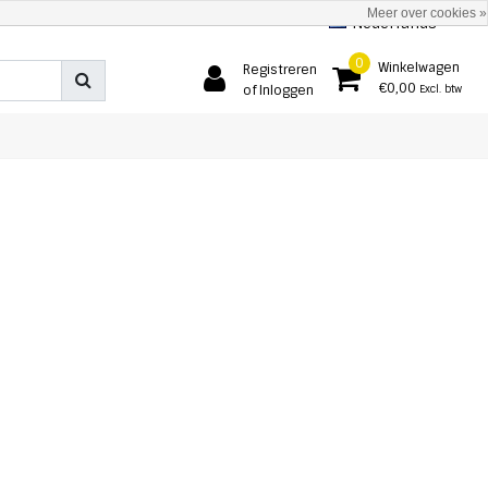
Meer over cookies »
Nederlands
0
Winkelwagen
Registreren
€0,00
of Inloggen
Excl. btw