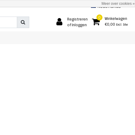
Meer over cookies »
Nederlands
0
Winkelwagen
Registreren
€0,00
of Inloggen
Excl. btw