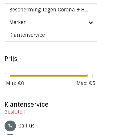
Bescherming tegen Corona & HMPV virus
Merken
Klantenservice
Prijs
Min: €
0
Max: €
5
Klantenservice
Gesloten
Call us