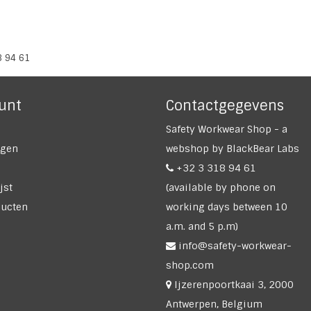
8 94 61
unt
Contactgegevens
Safety Workwear Shop - a
ngen
webshop by BlackBear Labs
+32 3 318 94 61
jst
(available by phone on
ducten
working days between 10
a.m. and 5 p.m)
info@safety-workwear-
shop.com
Ijzerenpoortkaai 3, 2000
Antwerpen, Belgium