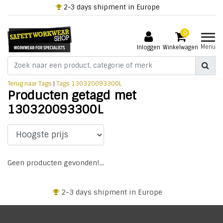
2-3 days shipment in Europe
0
Menu
Inloggen
Winkelwagen
Terug naar Tags
|
Tags
130320093300L
Producten getagd met
130320093300L
Geen producten gevonden!...
2-3 days shipment in Europe