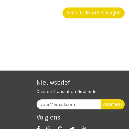
Alles in de winkelwagen
Nieuwsbrief
Custom Translation Newsletter
Abonneer
Volg ons