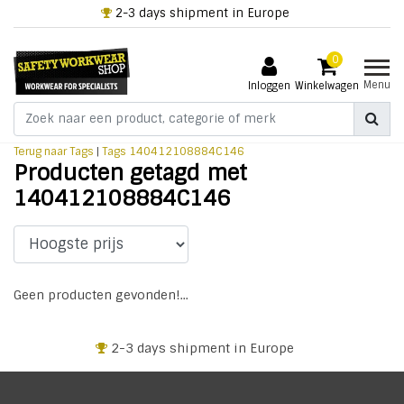
2-3 days shipment in Europe
0
Menu
Inloggen
Winkelwagen
Terug naar Tags
|
Tags
140412108884C146
Producten getagd met
140412108884C146
Geen producten gevonden!...
2-3 days shipment in Europe