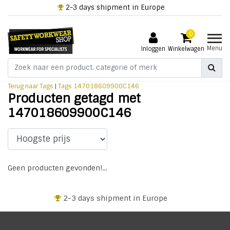
2-3 days shipment in Europe
0
Menu
Inloggen
Winkelwagen
Terug naar Tags
|
Tags
147018609900C146
Producten getagd met
147018609900C146
Geen producten gevonden!...
2-3 days shipment in Europe