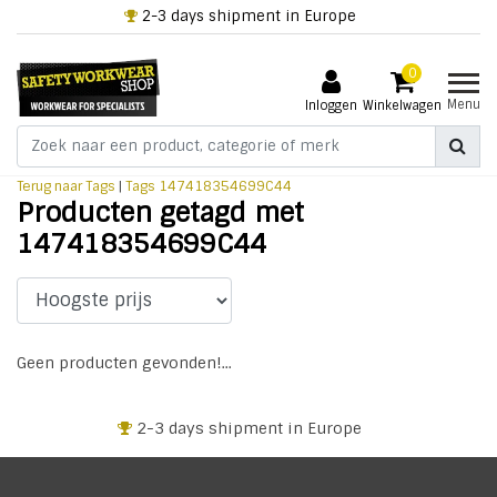
2-3 days shipment in Europe
0
Menu
Inloggen
Winkelwagen
Terug naar Tags
|
Tags
147418354699C44
Producten getagd met
147418354699C44
Geen producten gevonden!...
2-3 days shipment in Europe