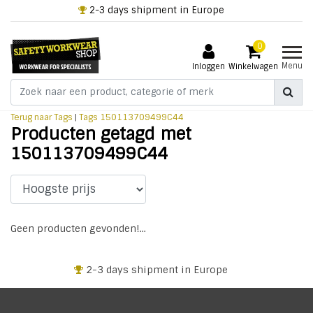
2-3 days shipment in Europe
0
Menu
Inloggen
Winkelwagen
Terug naar Tags
|
Tags
150113709499C44
Producten getagd met
150113709499C44
Geen producten gevonden!...
2-3 days shipment in Europe