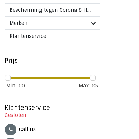
Bescherming tegen Corona & HMPV virus
Merken
Klantenservice
Prijs
Min: €
0
Max: €
5
Klantenservice
Gesloten
Call us