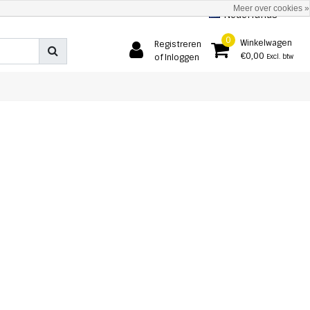
Meer over cookies »
Nederlands
0
Winkelwagen
Registreren
€0,00
of Inloggen
Excl. btw