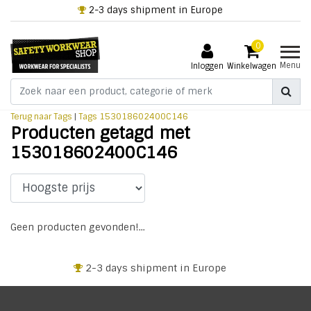
2-3 days shipment in Europe
0
Menu
Inloggen
Winkelwagen
Terug naar Tags
|
Tags
153018602400C146
Producten getagd met
153018602400C146
Geen producten gevonden!...
2-3 days shipment in Europe