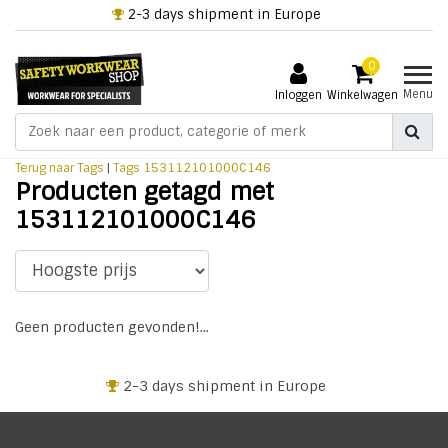
2-3 days shipment in Europe
0
Menu
Inloggen
Winkelwagen
Terug naar Tags
|
Tags
153112101000C146
Producten getagd met
153112101000C146
Geen producten gevonden!...
2-3 days shipment in Europe