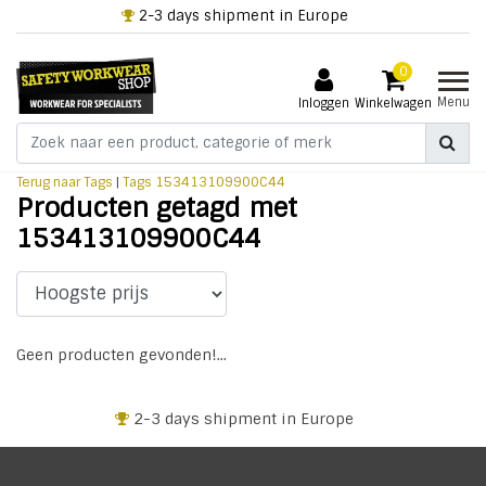
2-3 days shipment in Europe
0
Menu
Inloggen
Winkelwagen
Terug naar Tags
|
Tags
153413109900C44
Producten getagd met
153413109900C44
Geen producten gevonden!...
2-3 days shipment in Europe