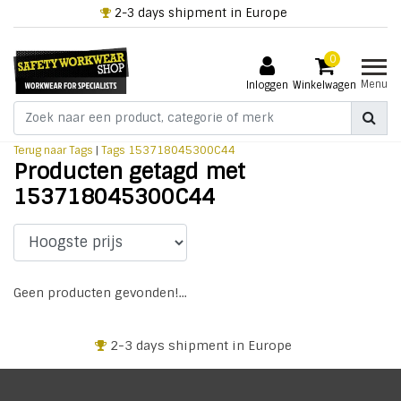
2-3 days shipment in Europe
0
Menu
Inloggen
Winkelwagen
Terug naar Tags
|
Tags
153718045300C44
Producten getagd met
153718045300C44
Geen producten gevonden!...
2-3 days shipment in Europe