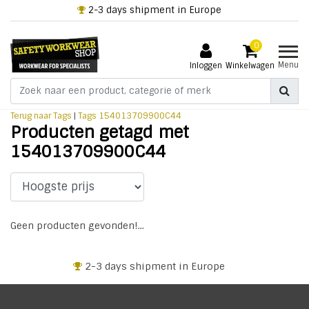
2-3 days shipment in Europe
0
Menu
Inloggen
Winkelwagen
Terug naar Tags
|
Tags
154013709900C44
Producten getagd met
154013709900C44
Geen producten gevonden!...
2-3 days shipment in Europe