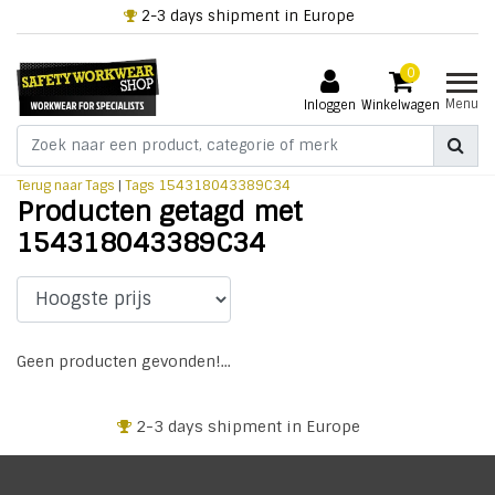
2-3 days shipment in Europe
0
Menu
Inloggen
Winkelwagen
Terug naar Tags
|
Tags
154318043389C34
Producten getagd met
154318043389C34
Geen producten gevonden!...
2-3 days shipment in Europe