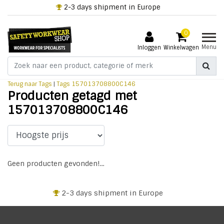
2-3 days shipment in Europe
0
Menu
Inloggen
Winkelwagen
Terug naar Tags
|
Tags
157013708800C146
Producten getagd met
157013708800C146
Geen producten gevonden!...
2-3 days shipment in Europe