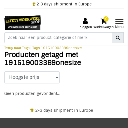
2-3 days shipment in Europe
0
Menu
Inloggen
Winkelwagen
Terug naar Tags
|
Tags
191519003389onesize
Producten getagd met
191519003389onesize
Geen producten gevonden!...
2-3 days shipment in Europe