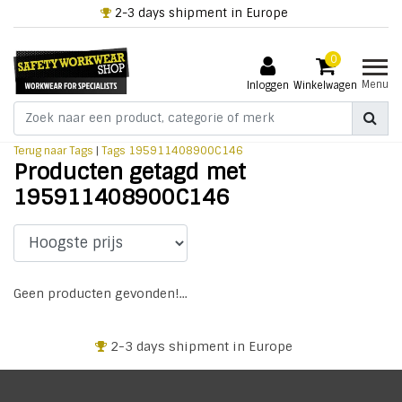
2-3 days shipment in Europe
0
Menu
Inloggen
Winkelwagen
Terug naar Tags
|
Tags
195911408900C146
Producten getagd met
195911408900C146
Geen producten gevonden!...
2-3 days shipment in Europe