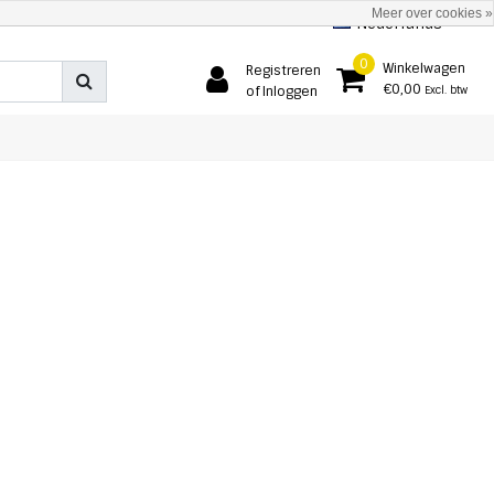
Meer over cookies »
Nederlands
0
Winkelwagen
Registreren
€0,00
of Inloggen
Excl. btw