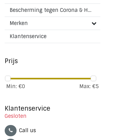
Bescherming tegen Corona & HMPV virus
Merken
Klantenservice
Prijs
Min: €
0
Max: €
5
Klantenservice
Gesloten
Call us