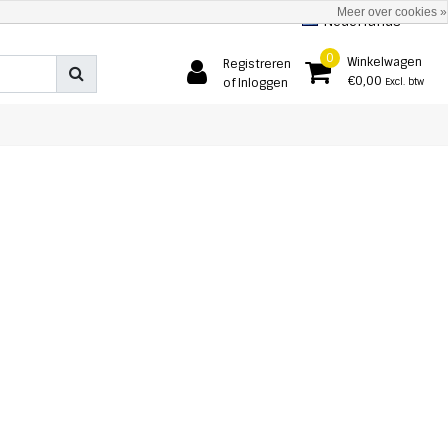
Meer over cookies »
Nederlands
0
Winkelwagen
Registreren
€0,00
of Inloggen
Excl. btw