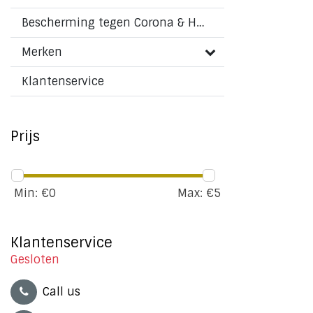
Bescherming tegen Corona & HMPV virus
Merken
Klantenservice
Prijs
Min: €
0
Max: €
5
Klantenservice
Gesloten
Call us