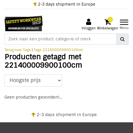
2-3 days shipment in Europe
0
Menu
Inloggen
Winkelwagen
Terug naar Tags
|
Tags
221400009900100cm
Producten getagd met
221400009900100cm
Geen producten gevonden!...
2-3 days shipment in Europe