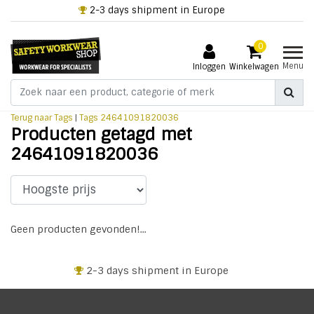
2-3 days shipment in Europe
0
Menu
Inloggen
Winkelwagen
Terug naar Tags
|
Tags
24641091820036
Producten getagd met
24641091820036
Geen producten gevonden!...
2-3 days shipment in Europe