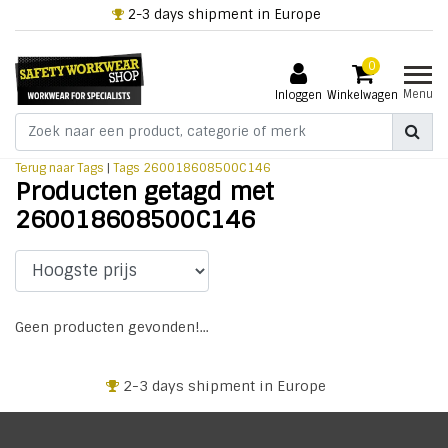
2-3 days shipment in Europe
0
Menu
Inloggen
Winkelwagen
Terug naar Tags
|
Tags
260018608500C146
Producten getagd met
260018608500C146
Geen producten gevonden!...
2-3 days shipment in Europe