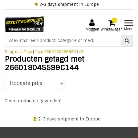
2-3 days shipment in Europe
0
Menu
Inloggen
Winkelwagen
Terug naar Tags
|
Tags
266018045599C144
Producten getagd met
266018045599C144
Geen producten gevonden!...
2-3 days shipment in Europe