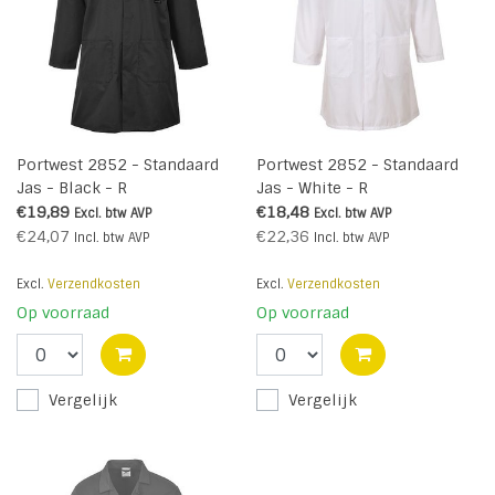
Portwest 2852 - Standaard
Portwest 2852 - Standaard
Jas - Black - R
Jas - White - R
€19,89
€18,48
Excl. btw
AVP
Excl. btw
AVP
€24,07
€22,36
Incl. btw
AVP
Incl. btw
AVP
Excl.
Verzendkosten
Excl.
Verzendkosten
Op voorraad
Op voorraad
Vergelijk
Vergelijk