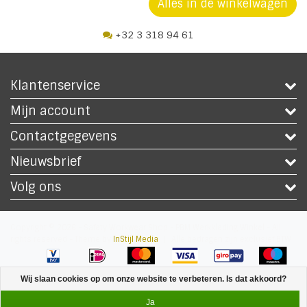
Alles in de winkelwagen
+32 3 318 94 61
Klantenservice
Mijn account
Contactgegevens
Nieuwsbrief
Volg ons
Copyright © 2026 - Safety Workwear Shop - PBM Werkkleding Winkel - All
rights reserved - Theme by
InStijl Media
|
Alle bedragen zijn exclusief BTW
Wij slaan cookies op om onze website te verbeteren. Is dat akkoord?
Ja