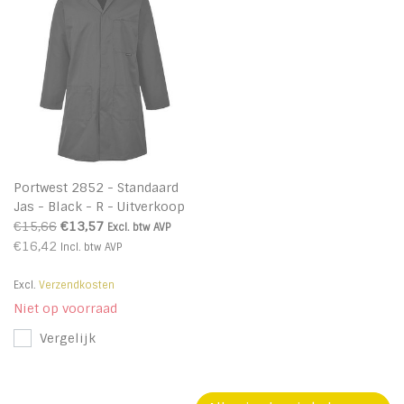
Portwest 2852 - Standaard
Jas - Black - R - Uitverkoop
€15,66
€13,57
Excl. btw
AVP
€16,42
Incl. btw
AVP
Excl.
Verzendkosten
Niet op voorraad
Vergelijk