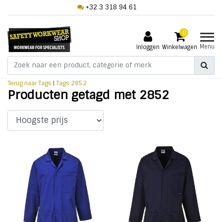
+32 3 318 94 61
0
Menu
Inloggen
Winkelwagen
Terug naar Tags
|
Tags
2852
Producten getagd met 2852