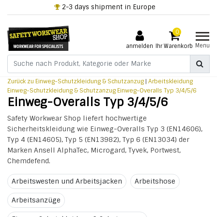
2-3 days shipment in Europe
0
Menu
anmelden
Ihr Warenkorb
Zurück zu Einweg-Schutzkleidung & Schutzanzug
|
Arbeitskleidung
Einweg-Schutzkleidung & Schutzanzug
Einweg-Overalls Typ 3/4/5/6
Einweg-Overalls Typ 3/4/5/6
Safety Workwear Shop liefert hochwertige
Sicherheitskleidung wie Einweg-Overalls Typ 3 (EN14606),
Typ 4 (EN14605), Typ 5 (EN13982), Typ 6 (EN13034) der
Marken Ansell AlphaTec, Microgard, Tyvek, Portwest,
Chemdefend.
Arbeitswesten und Arbeitsjacken
Arbeitshose
Arbeitsanzüge