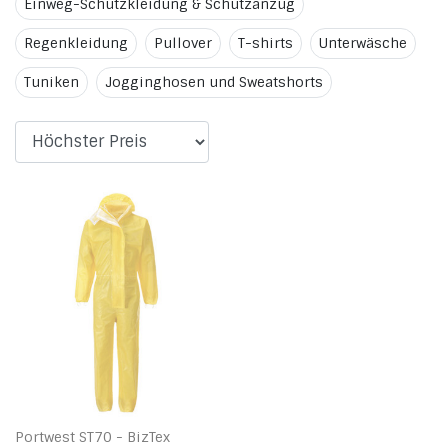
Einweg-Schutzkleidung & Schutzanzug
Regenkleidung
Pullover
T-shirts
Unterwäsche
Tuniken
Jogginghosen und Sweatshorts
Portwest ST70 - BizTex