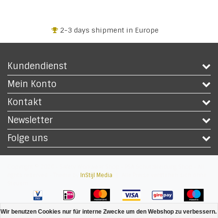
2-3 days shipment in Europe
Kundendienst
Mein Konto
Kontakt
Newsletter
Folge uns
Copyright © 2026 - Safety Workwear Shop - PSA Schutzkleidung Shop - All
rights reserved - Theme by
InStijl Media
|
Alle Preise verstehen sich ohne
Steuern
Wir benutzen Cookies nur für interne Zwecke um den Webshop zu verbessern. 