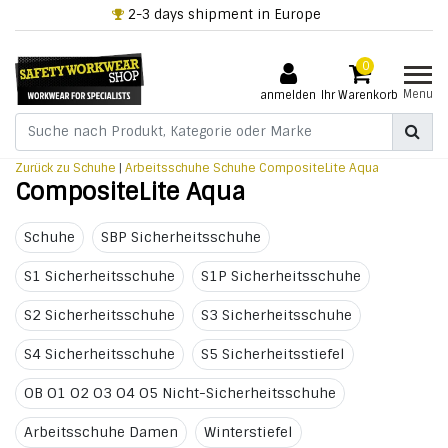
2-3 days shipment in Europe
0
Menu
anmelden
Ihr Warenkorb
Zurück zu Schuhe
|
Arbeitsschuhe
Schuhe
CompositeLite Aqua
CompositeLite Aqua
Schuhe
SBP Sicherheitsschuhe
S1 Sicherheitsschuhe
S1P Sicherheitsschuhe
S2 Sicherheitsschuhe
S3 Sicherheitsschuhe
S4 Sicherheitsschuhe
S5 Sicherheitsstiefel
OB O1 O2 O3 O4 O5 Nicht-Sicherheitsschuhe
Arbeitsschuhe Damen
Winterstiefel