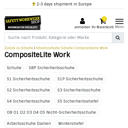
2-3 days shipment in Europe
0
Menu
anmelden
Ihr Warenkorb
Zurück zu Schuhe
|
Arbeitsschuhe
Schuhe
CompositeLite Work
CompositeLite Work
Schuhe
SBP Sicherheitsschuhe
S1 Sicherheitsschuhe
S1P Sicherheitsschuhe
S2 Sicherheitsschuhe
S3 Sicherheitsschuhe
S4 Sicherheitsschuhe
S5 Sicherheitsstiefel
OB O1 O2 O3 O4 O5 Nicht-Sicherheitsschuhe
Arbeitsschuhe Damen
Winterstiefel