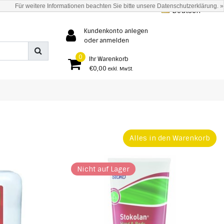
Für weitere Informationen beachten Sie bitte unsere Datenschutzerklärung. »
Deutsch
Kundenkonto anlegen
oder anmelden
0
Ihr Warenkorb
€0,00
exkl. MwSt.
Alles in den Warenkorb
Nicht auf Lager