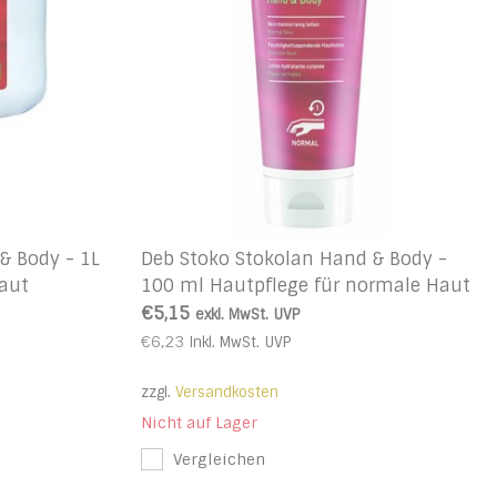
& Body - 1L
Deb Stoko Stokolan Hand & Body -
aut
100 ml Hautpflege für normale Haut
€5,15
exkl. MwSt.
UVP
€6,23
Inkl. MwSt.
UVP
zzgl.
Versandkosten
Nicht auf Lager
Vergleichen