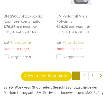
3M G500V5F11H51-GU
3M Peltor 5B Vizier
Kopfhörerkombination
Polyamid
€76,35
€14,20
exkl. MwSt.
UVP
exkl. MwSt.
UVP
€92,38
€17,18
Inkl. MwSt.
UVP
Inkl. MwSt.
UVP
zzgl.
Versandkosten
zzgl.
Versandkosten
Nicht auf Lager
Nicht auf Lager
Vergleichen
Vergleichen
Alles in den Warenkorb
1
2
3
Safety Workwear Shop liefert Gesichtsschutzschilde der
Marken Honeywell, 3M, Portwest, Honeywell und MAX Safety.