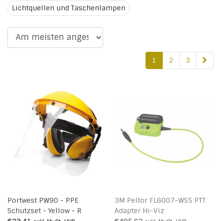
Lichtquellen und Taschenlampen
1
2
3
Portwest PW90 - PPE
3M Peltor FL6007-WS5 PTT
Schutzset - Yellow - R
Adapter Hi-Viz