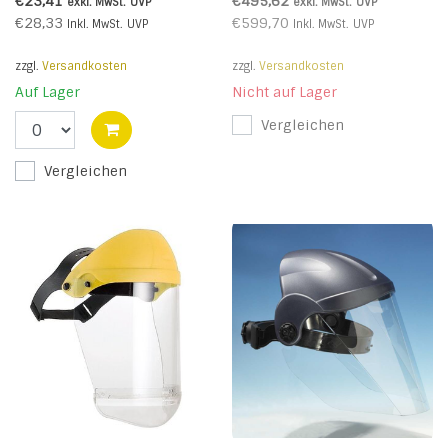
€23,41
€495,62
exkl. MwSt.
UVP
exkl. MwSt.
UVP
€28,33
€599,70
Inkl. MwSt.
UVP
Inkl. MwSt.
UVP
zzgl.
Versandkosten
zzgl.
Versandkosten
Auf Lager
Nicht auf Lager
Vergleichen
Vergleichen