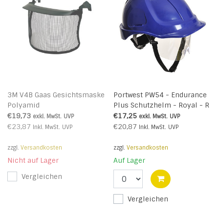
3M V4B Gaas Gesichtsmaske
Portwest PW54 - Endurance
Polyamid
Plus Schutzhelm - Royal - R
€19,73
€17,25
exkl. MwSt.
UVP
exkl. MwSt.
UVP
€23,87
€20,87
Inkl. MwSt.
UVP
Inkl. MwSt.
UVP
zzgl.
Versandkosten
zzgl.
Versandkosten
Nicht auf Lager
Auf Lager
Vergleichen
Vergleichen