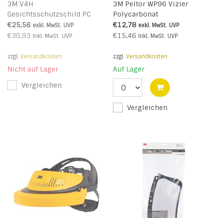
3M V4H
3M Peltor WP96 Vizier
Gesichtsschutzschild PC
Polycarbonat
klar
€25,56
€12,78
exkl. MwSt.
UVP
exkl. MwSt.
UVP
€30,93
€15,46
Inkl. MwSt.
UVP
Inkl. MwSt.
UVP
zzgl.
Versandkosten
zzgl.
Versandkosten
Nicht auf Lager
Auf Lager
Vergleichen
Vergleichen