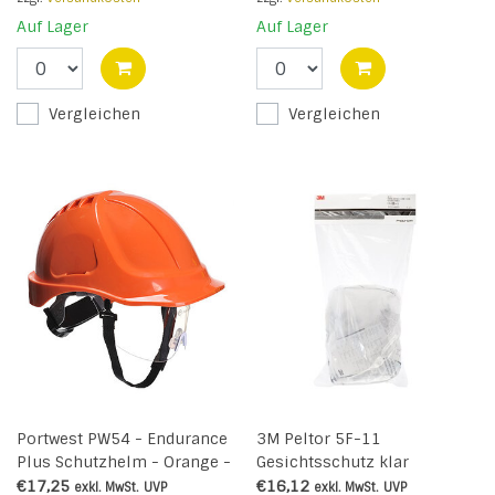
Auf Lager
Auf Lager
Vergleichen
Vergleichen
Portwest PW54 - Endurance
3M Peltor 5F-11
Plus Schutzhelm - Orange -
Gesichtsschutz klar
R
€17,25
€16,12
exkl. MwSt.
UVP
exkl. MwSt.
UVP