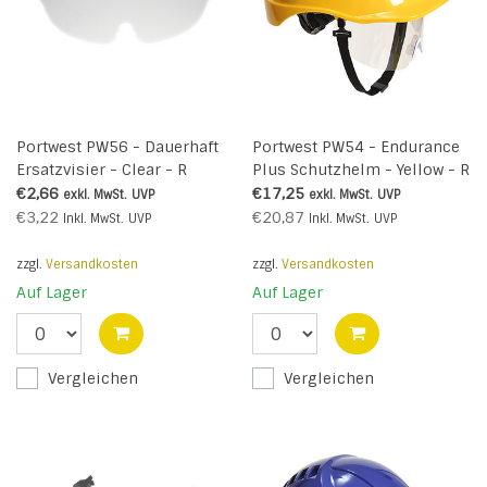
Portwest PW56 - Dauerhaft
Portwest PW54 - Endurance
Ersatzvisier - Clear - R
Plus Schutzhelm - Yellow - R
€2,66
€17,25
exkl. MwSt.
UVP
exkl. MwSt.
UVP
€3,22
€20,87
Inkl. MwSt.
UVP
Inkl. MwSt.
UVP
zzgl.
Versandkosten
zzgl.
Versandkosten
Auf Lager
Auf Lager
Vergleichen
Vergleichen