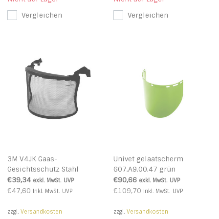
Vergleichen
Vergleichen
3M V4JK Gaas-
Univet gelaatscherm
Gesichtsschutz Stahl
607.A9.00.47 grün
schwarz
€39,34
€90,66
exkl. MwSt.
UVP
exkl. MwSt.
UVP
€47,60
€109,70
Inkl. MwSt.
UVP
Inkl. MwSt.
UVP
zzgl.
Versandkosten
zzgl.
Versandkosten