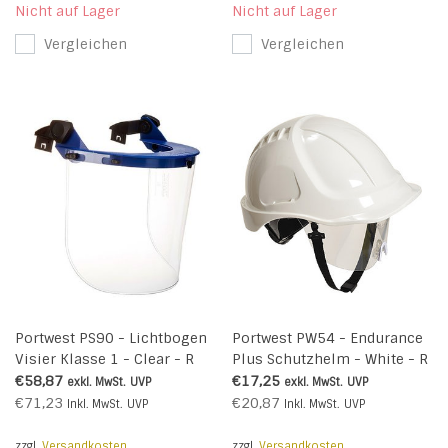
Nicht auf Lager
Nicht auf Lager
Vergleichen
Vergleichen
Portwest PS90 - Lichtbogen
Portwest PW54 - Endurance
Visier Klasse 1 - Clear - R
Plus Schutzhelm - White - R
€58,87
€17,25
exkl. MwSt.
UVP
exkl. MwSt.
UVP
€71,23
€20,87
Inkl. MwSt.
UVP
Inkl. MwSt.
UVP
zzgl.
Versandkosten
zzgl.
Versandkosten