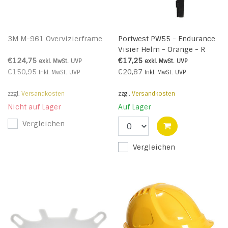
3M M-961 Overvizierframe
Portwest PW55 - Endurance
Visier Helm - Orange - R
€124,75
€17,25
exkl. MwSt.
UVP
exkl. MwSt.
UVP
€150,95
€20,87
Inkl. MwSt.
UVP
Inkl. MwSt.
UVP
zzgl.
Versandkosten
zzgl.
Versandkosten
Nicht auf Lager
Auf Lager
Vergleichen
Vergleichen