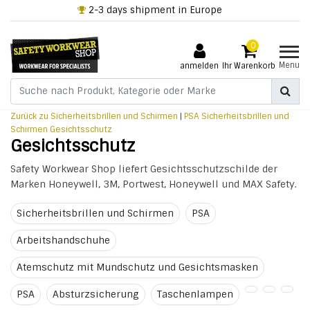
+32 3 318 94 61
0
Menu
anmelden
Ihr Warenkorb
Zurück zu Sicherheitsbrillen und Schirmen
|
PSA
Sicherheitsbrillen und
Schirmen
Gesichtsschutz
Gesichtsschutz
Safety Workwear Shop liefert Gesichtsschutzschilde der
Marken Honeywell, 3M, Portwest, Honeywell und MAX Safety.
Sicherheitsbrillen und Schirmen
PSA
Arbeitshandschuhe
Atemschutz mit Mundschutz und Gesichtsmasken
PSA
Absturzsicherung
Taschenlampen