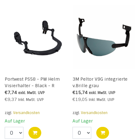
Portwest PS58 - PW Helm
3M Peltor V9G integrierte
Visierhalter - Black - R
v.Brille grau
€7,74
€15,74
exkl. MwSt.
UVP
exkl. MwSt.
UVP
€9,37
€19,05
Inkl. MwSt.
UVP
Inkl. MwSt.
UVP
zzgl.
Versandkosten
zzgl.
Versandkosten
Auf Lager
Auf Lager