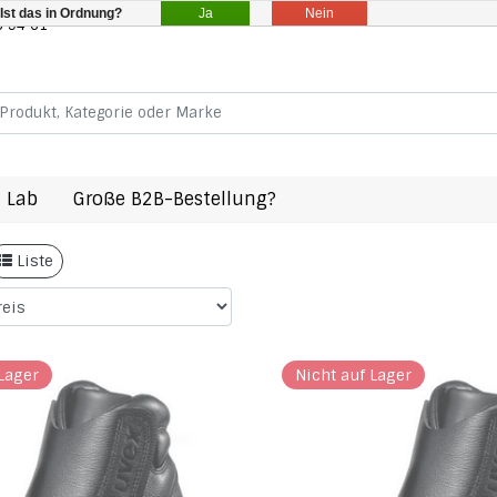
Ja
Nein
Ist das in Ordnung?
8 94 61
 Lab
Große B2B-Bestellung?
en Schuhe
Liste
Lager
Nicht auf Lager