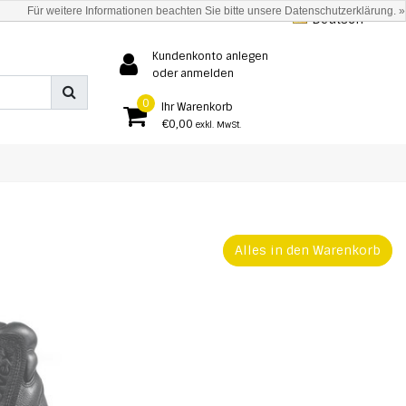
Für weitere Informationen beachten Sie bitte unsere Datenschutzerklärung. »
Deutsch
Kundenkonto anlegen
oder anmelden
0
Ihr Warenkorb
€0,00
exkl. MwSt.
Alles in den Warenkorb