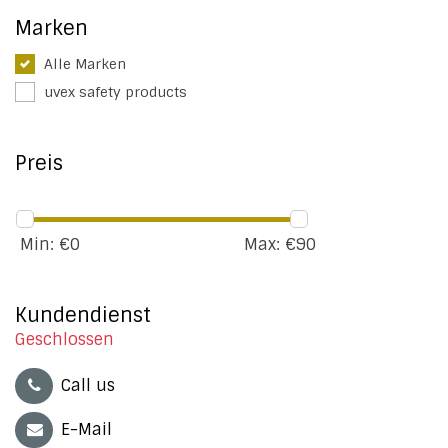
Marken
Alle Marken
uvex safety products
Preis
Min: €
0
Max: €
90
Kundendienst
Geschlossen
Call us
E-Mail