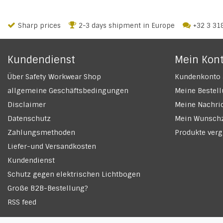
Sharp prices
2-3 days shipment in Europe
+32 3 31
Kundendienst
Mein Kon
Über Safety Workwear Shop
Kundenkonto 
allgemeine Geschäftsbedingungen
Meine Bestel
Disclaimer
Meine Nachric
Datenschutz
Mein Wunschz
Zahlungsmethoden
Produkte verg
Liefer-und Versandkosten
Kundendienst
Schutz gegen elektrischen Lichtbogen
Große B2B-Bestellung?
RSS feed