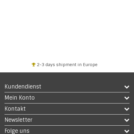
2-3 days shipment in Europe
Kundendienst
Mein Konto
Kontakt
Newsletter
Folge uns