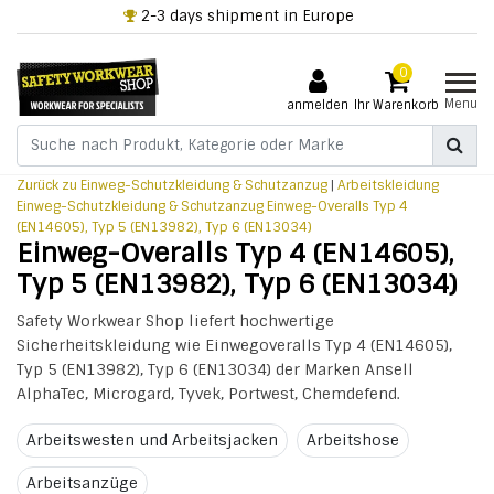
2-3 days shipment in Europe
0
Menu
anmelden
Ihr Warenkorb
Zurück zu Einweg-Schutzkleidung & Schutzanzug
|
Arbeitskleidung
Einweg-Schutzkleidung & Schutzanzug
Einweg-Overalls Typ 4
(EN14605), Typ 5 (EN13982), Typ 6 (EN13034)
Einweg-Overalls Typ 4 (EN14605),
Typ 5 (EN13982), Typ 6 (EN13034)
Safety Workwear Shop liefert hochwertige
Sicherheitskleidung wie Einwegoveralls Typ 4 (EN14605),
Typ 5 (EN13982), Typ 6 (EN13034) der Marken Ansell
AlphaTec, Microgard, Tyvek, Portwest, Chemdefend.
Arbeitswesten und Arbeitsjacken
Arbeitshose
Arbeitsanzüge