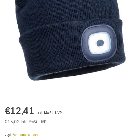
€12,41
exkl. MwSt.
UVP
€15,02
Inkl. MwSt.
UVP
zzgl.
Versandkosten