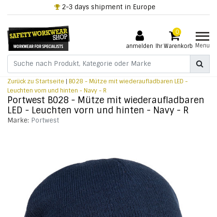
2-3 days shipment in Europe
0
Menu
anmelden
Ihr Warenkorb
Zurück zu Startseite
|
B028 - Mütze mit wiederaufladbaren LED -
Leuchten vorn und hinten - Navy - R
Portwest B028 - Mütze mit wiederaufladbaren
LED - Leuchten vorn und hinten - Navy - R
Marke:
Portwest