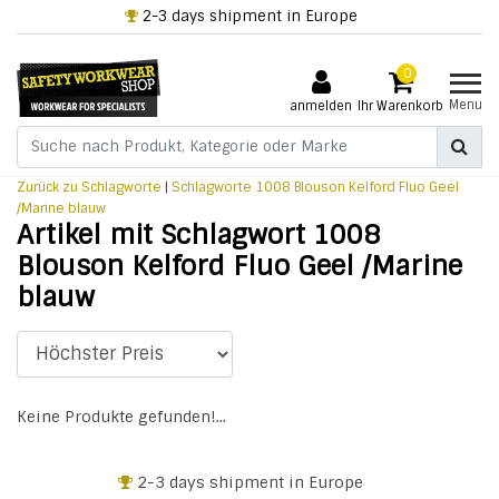
2-3 days shipment in Europe
0
Menu
anmelden
Ihr Warenkorb
Zurück zu Schlagworte
|
Schlagworte
1008 Blouson Kelford Fluo Geel
/Marine blauw
Artikel mit Schlagwort 1008
Blouson Kelford Fluo Geel /Marine
blauw
Keine Produkte gefunden!...
2-3 days shipment in Europe