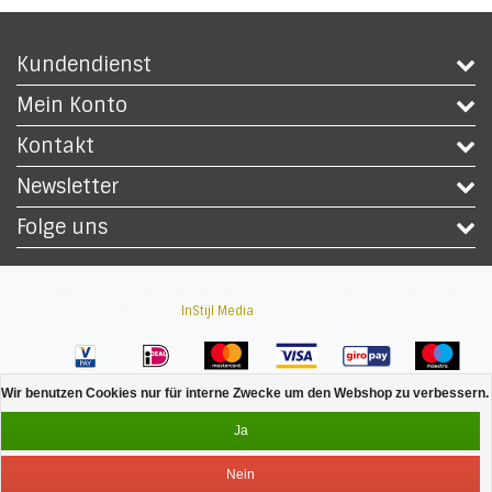
Kundendienst
Mein Konto
Kontakt
Newsletter
Folge uns
Copyright © 2026 - Safety Workwear Shop - PSA Schutzkleidung Shop - All
rights reserved - Theme by
InStijl Media
|
Alle Preise verstehen sich ohne
Steuern
Wir benutzen Cookies nur für interne Zwecke um den Webshop zu verbessern. 
Ja
Nein