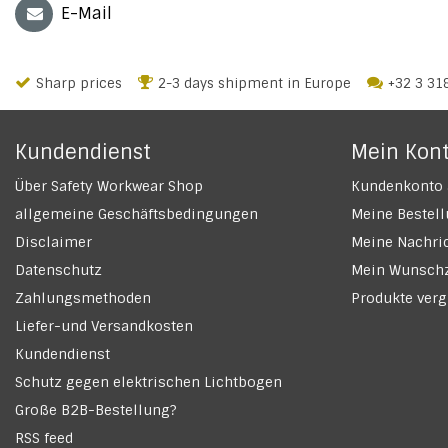
E-Mail
Sharp prices
2-3 days shipment in Europe
+32 3 31
Kundendienst
Mein Kon
Über Safety Workwear Shop
Kundenkonto 
allgemeine Geschäftsbedingungen
Meine Bestel
Disclaimer
Meine Nachric
Datenschutz
Mein Wunschz
Zahlungsmethoden
Produkte verg
Liefer-und Versandkosten
Kundendienst
Schutz gegen elektrischen Lichtbogen
Große B2B-Bestellung?
RSS feed