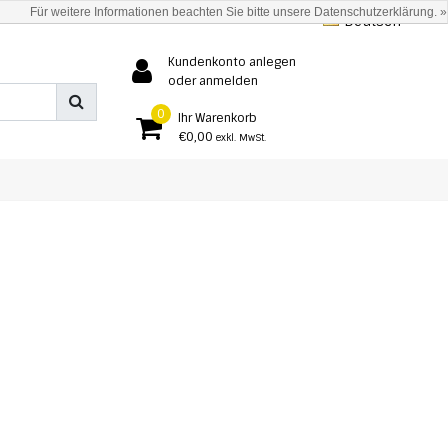
Für weitere Informationen beachten Sie bitte unsere Datenschutzerklärung. »
Deutsch
Kundenkonto anlegen
oder anmelden
0
Ihr Warenkorb
€0,00
exkl. MwSt.