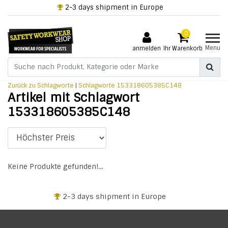
2-3 days shipment in Europe
0
Menu
anmelden
Ihr Warenkorb
Zurück zu Schlagworte
|
Schlagworte
153318605385C148
Artikel mit Schlagwort
153318605385C148
Keine Produkte gefunden!...
2-3 days shipment in Europe