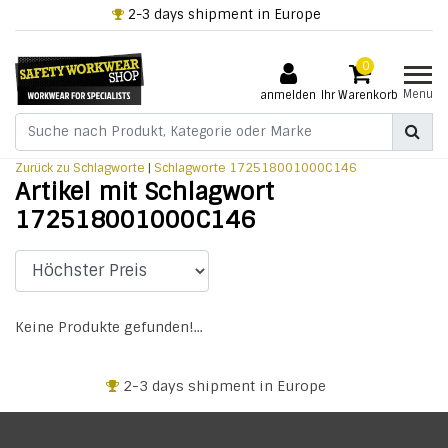
2-3 days shipment in Europe
0
Menu
anmelden
Ihr Warenkorb
Zurück zu Schlagworte
|
Schlagworte
172518001000C146
Artikel mit Schlagwort
172518001000C146
Keine Produkte gefunden!...
2-3 days shipment in Europe