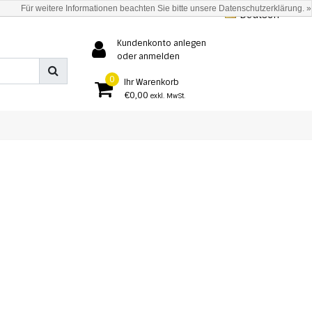
Für weitere Informationen beachten Sie bitte unsere Datenschutzerklärung. »
Deutsch
Kundenkonto anlegen
oder anmelden
0
Ihr Warenkorb
€0,00
exkl. MwSt.