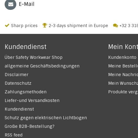
E-Mail
Sharp prices
2-3 days shipment in Europe
+32 3 31
Kundendienst
Mein Kon
Über Safety Workwear Shop
Kundenkonto 
allgemeine Geschäftsbedingungen
Meine Bestel
Disclaimer
Meine Nachric
Datenschutz
Mein Wunschz
Zahlungsmethoden
Produkte verg
Liefer-und Versandkosten
Kundendienst
Schutz gegen elektrischen Lichtbogen
Große B2B-Bestellung?
RSS feed