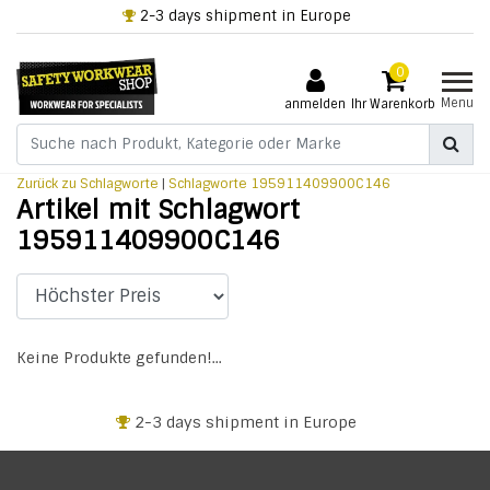
2-3 days shipment in Europe
0
Menu
anmelden
Ihr Warenkorb
Zurück zu Schlagworte
|
Schlagworte
195911409900C146
Artikel mit Schlagwort
195911409900C146
Keine Produkte gefunden!...
2-3 days shipment in Europe