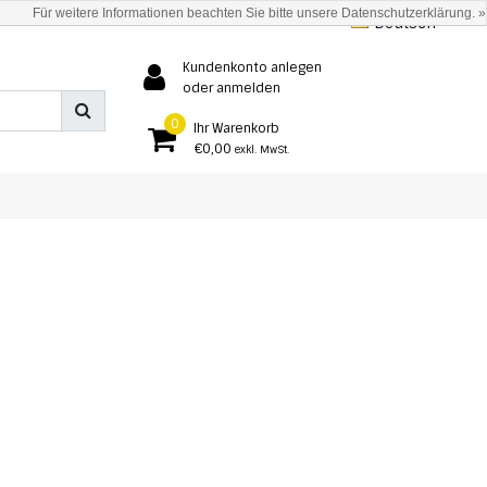
Für weitere Informationen beachten Sie bitte unsere Datenschutzerklärung. »
Deutsch
Kundenkonto anlegen
oder anmelden
0
Ihr Warenkorb
€0,00
exkl. MwSt.