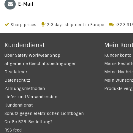
E-Mail
Sharp prices
2-3 days shipment in Europe
+32 3 31
Kundendienst
Mein Kon
Über Safety Workwear Shop
Kundenkonto 
allgemeine Geschäftsbedingungen
Meine Bestel
Disclaimer
Meine Nachric
Datenschutz
Mein Wunschz
Zahlungsmethoden
Produkte verg
Liefer-und Versandkosten
Kundendienst
Schutz gegen elektrischen Lichtbogen
Große B2B-Bestellung?
RSS feed