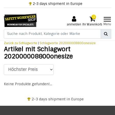
2-3 days shipment in Europe
0
Menu
anmelden
Ihr Warenkorb
Zurück zu Schlagworte
|
Schlagworte
202000008800onesize
Artikel mit Schlagwort
202000008800onesize
Keine Produkte gefunden!...
2-3 days shipment in Europe