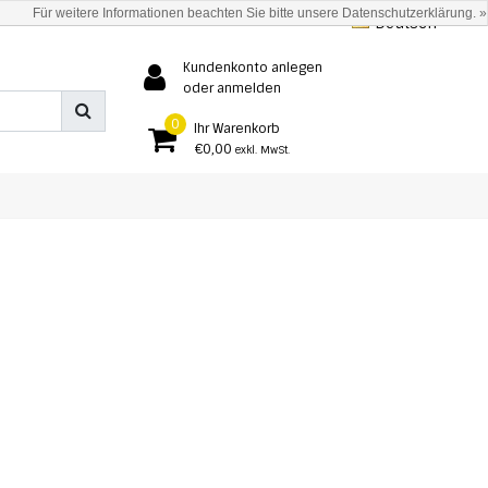
Für weitere Informationen beachten Sie bitte unsere Datenschutzerklärung. »
Deutsch
Kundenkonto anlegen
oder anmelden
0
Ihr Warenkorb
€0,00
exkl. MwSt.