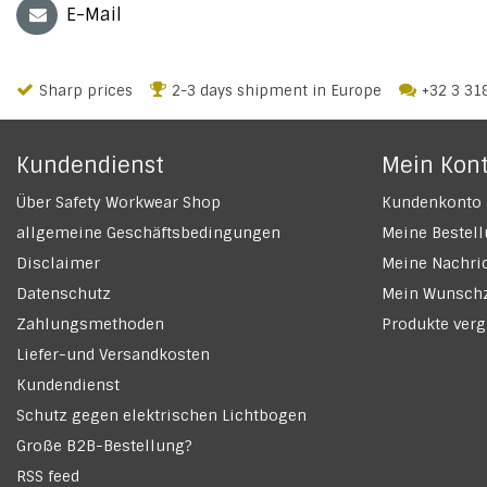
E-Mail
Sharp prices
2-3 days shipment in Europe
+32 3 31
Kundendienst
Mein Kon
Über Safety Workwear Shop
Kundenkonto 
allgemeine Geschäftsbedingungen
Meine Bestel
Disclaimer
Meine Nachric
Datenschutz
Mein Wunschz
Zahlungsmethoden
Produkte verg
Liefer-und Versandkosten
Kundendienst
Schutz gegen elektrischen Lichtbogen
Große B2B-Bestellung?
RSS feed