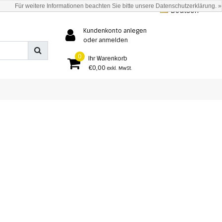
Für weitere Informationen beachten Sie bitte unsere Datenschutzerklärung. »
Deutsch
Kundenkonto anlegen
oder anmelden
0
Ihr Warenkorb
€0,00
exkl. MwSt.