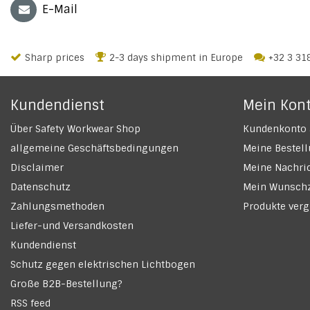
E-Mail
Sharp prices
2-3 days shipment in Europe
+32 3 31
Kundendienst
Mein Kon
Über Safety Workwear Shop
Kundenkonto 
allgemeine Geschäftsbedingungen
Meine Bestel
Disclaimer
Meine Nachric
Datenschutz
Mein Wunschz
Zahlungsmethoden
Produkte verg
Liefer-und Versandkosten
Kundendienst
Schutz gegen elektrischen Lichtbogen
Große B2B-Bestellung?
RSS feed