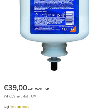
€39,00
exkl. MwSt.
UVP
€47,19
Inkl. MwSt.
UVP
zzgl.
Versandkosten