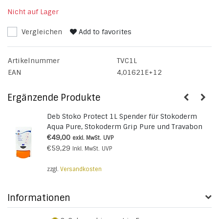
Nicht auf Lager
Vergleichen
Add to favorites
Artikelnummer
TVC1L
EAN
4,01621E+12
Ergänzende Produkte
Deb Stoko Protect 1L Spender für Stokoderm
Aqua Pure, Stokoderm Grip Pure und Travabon
Classic
€49,00
exkl. MwSt.
UVP
€59,29
Inkl. MwSt.
UVP
zzgl.
Versandkosten
Informationen