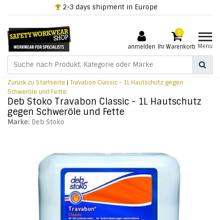
2-3 days shipment in Europe
0
Menu
anmelden
Ihr Warenkorb
Zurück zu Startseite
|
Travabon Classic - 1L Hautschutz gegen
Schweröle und Fette
Deb Stoko Travabon Classic - 1L Hautschutz
gegen Schweröle und Fette
Marke:
Deb Stoko