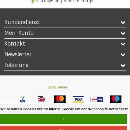
2-3 days shipment in Europe
Kundendienst
Mein Konto
Kontakt
Newsletter
Folge uns
Copyright © 2026 - Safety Workwear Shop - PSA Schutzkleidung Shop - All
rights reserved - Theme by
InStijl Media
|
Alle Preise verstehen sich ohne
Steuern
Wir benutzen Cookies nur für interne Zwecke um den Webshop zu verbessern. 
Ja